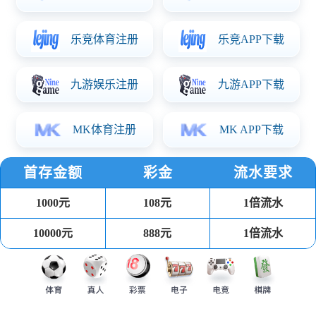
首页
体育热点
正文
在当今NBA的防守体系中，外线“铁锁”型球员的价值愈发凸
显，他们不仅是限制对手核心得分的利器，更是球队防守体
系运转的关键齿轮。霍勒迪与德里克·怀特，这两位以防守著
称的后卫，本赛季在防守效率上呈现出微妙的差异——霍勒
迪以99.8的防守效率略优于怀特的101.2。然而，数据之外，
两位球员在防守端的风格、角色与影响力究竟有何不同？这
组“铁锁”对决的答案，远比数字本身更为复杂。
单防硬度的天花板：霍勒迪的“碾压式”防
守
霍勒迪的防守效率之所以能降至99.8，很大程度上源于他无
与伦比的单防能力和身体对抗。作为一名身高1米93、体重
超过100公斤的后卫，霍勒迪在体型上对多数外线球员构成