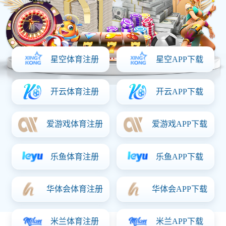
下载APP
斯通斯：我欣赏英格兰队的每一位队
友，我们带着赢球的信念来到这里
2026-06-08 00:23
阅读 60 次