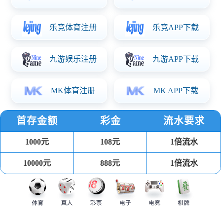
首页
体育热点
正文
在西班牙足球持续震荡的背景下，欧足联主席亚历山大·切费
林近日公开表态，将“内格雷拉案”定性为“足球史上最严重的
丑闻”之一。这一案件涉及巴塞罗那俱乐部被指控在数年间向
前西班牙裁判技术委员会副主席何塞·玛丽亚·恩里克斯·内格
雷拉支付巨额款项，以换取裁判报告和潜在的比赛偏袒。记
者苏珊娜·费尔南德斯在深度报道中援引切费林的言论，指出
这一丑闻不仅威胁西甲联赛的公信力，更可能动摇整个欧洲
足球的根基。切费林的严厉措辞，使得这一持续发酵的案件
再次登上全球体育头条。
案件核心：系统性腐败的阴影
据记者苏珊娜梳理，内格雷拉案的核心在于巴萨向内格雷拉
的公司支付了超过730万欧元，时间跨度从2001年持续至