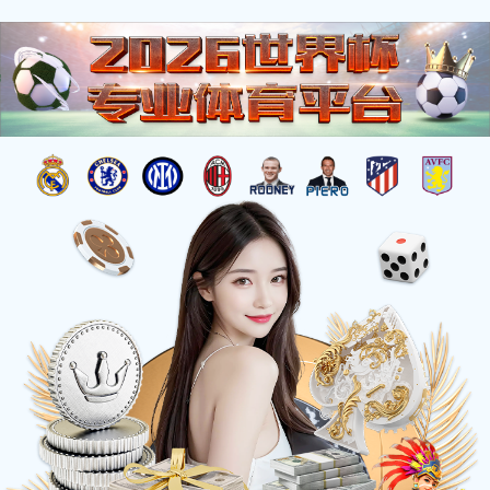
注册入口
多宝APP官网
· 体育观看更
便捷
连接你的赛事视野，打造球迷专属的数字主场。
多宝app
官网网页版
提供多终端支持、高清视频、 实时比分与赛事
推荐，让你随时随地畅享体育内容。
网页端入口